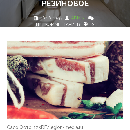
РЕЗИНОВОЕ
28.08.2025
ADMIN
НЕТ КОММЕНТАРИЕВ
0
TAGS
Сало Фото: 123RF/legion-media.ru