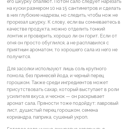
его шкурку опаляют. Потом сало следует нарезать
на куски размером 10 на 15 сантиметров и сделать
в них глубокие надрезы, но следить, чтобы нож не
прорезал шкурку. К слову, если вы сомневаетесь в
качестве продукта, можно отделить тонкий
ломтик и проверить, хорошо ли он горит. Если от
огня он просто обуглился, а не расплавился с
приятным ароматом, то хорошего сала из него не
получится.
Для засолки используют лишь соль крупного
помола, без примесей йода, и черный перец
горошком. Также среди ингредиентов может
присутствовать сахар, который выступает в роли
усилителя вкуса, и чеснок — он раскрывает
аромат сала. Пряности тоже подойдут: лавровый
лист, душистый перец горошком, семена
кориандра, паприка, сушеный укроп.