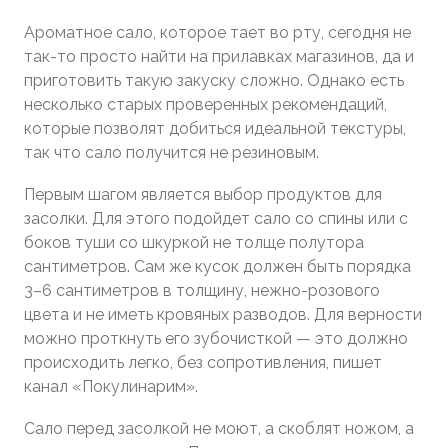
Ароматное сало, которое тает во рту, сегодня не
так-то просто найти на прилавках магазинов, да и
приготовить такую закуску сложно. Однако есть
несколько старых проверенных рекомендаций,
которые позволят добиться идеальной текстуры,
так что сало получится не резиновым.
Первым шагом является выбор продуктов для
засолки. Для этого подойдет сало со спины или с
боков туши со шкуркой не толще полутора
сантиметров. Сам же кусок должен быть порядка
3–6 сантиметров в толщину, нежно-розового
цвета и не иметь кровяных разводов. Для верности
можно проткнуть его зубочисткой — это должно
происходить легко, без сопротивления, пишет
канал «Покулинарим».
Сало перед засолкой не моют, а скоблят ножом, а