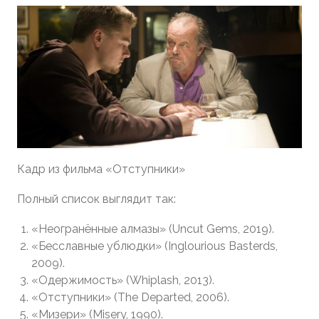
Кадр из фильма «Отступники»
Полный список выглядит так:
«Неогранённые алмазы» (Uncut Gems, 2019).
«Бесславные ублюдки» (Inglourious Basterds,
2009).
«Одержимость» (Whiplash, 2013).
«Отступники» (The Departed, 2006).
«Мизери» (Misery, 1990).