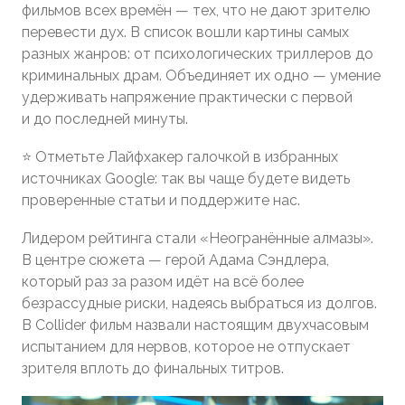
фильмов всех времён — тех, что не дают зрителю
перевести дух. В список вошли картины самых
разных жанров: от психологических триллеров до
криминальных драм. Объединяет их одно — умение
удерживать напряжение практически с первой
и до последней минуты.
⭐ Отметьте Лайфхакер галочкой в избранных
источниках Google: так вы чаще будете видеть
проверенные статьи и поддержите нас.
Лидером рейтинга стали «Неогранённые алмазы».
В центре сюжета — герой Адама Сэндлера,
который раз за разом идёт на всё более
безрассудные риски, надеясь выбраться из долгов.
В Collider фильм назвали настоящим двухчасовым
испытанием для нервов, которое не отпускает
зрителя вплоть до финальных титров.