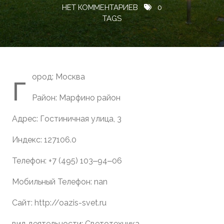
НЕТ КОММЕНТАРИЕВ
0
TAGS
г
ород: Москва
Район: Марфино район
Адрес: Гостиничная улица, 3
Индекс: 127106.0
Телефон: +7 (495) 103‒94‒06
Мобильный Телефон: nan
Сайт: http://oazis-svet.ru
вид деятельности: Светотехника