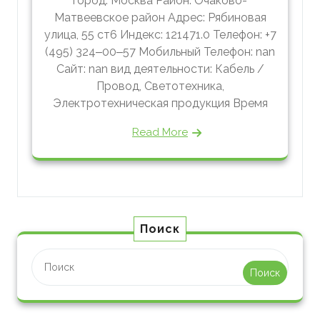
город: Москва Район: Очаково-
Матвеевское район Адрес: Рябиновая
улица, 55 ст6 Индекс: 121471.0 Телефон: +7
(495) 324‒00‒57 Мобильный Телефон: nan
Сайт: nan вид деятельности: Кабель /
Провод, Светотехника,
Электротехническая продукция Время
Read More
Поиск
Поиск