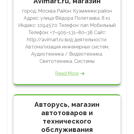
Avimart.ru, магазин
город: Москва Район: Кузьминки район
Адрес: улица Фёдора Полетаева, 8 к1
Индекс: 109457.0 Телефон: nan Мобильный
Телефон: +7‒905‒131‒80‒38 Сайт:
http://avimart.ru вид деятельности:
Автоматизация инженерных систем,
Аудиотехника / Видеотехника,
Светотехника, Системы
Read More
Авторусь, магазин
автотоваров и
технического
обслуживания