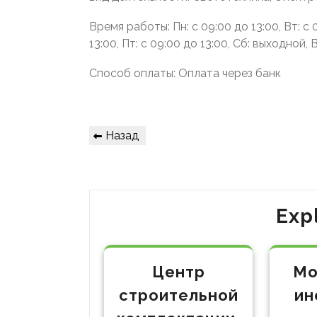
Время работы: Пн: с 09:00 до 13:00, Вт: с 0
13:00, Пт: с 09:00 до 13:00, Сб: выходной,
Способ оплаты: Оплата через банк
Навигация
Предыдущая
Назад
по
запись
записям
Exp
Центр
Мо
строительной
ин