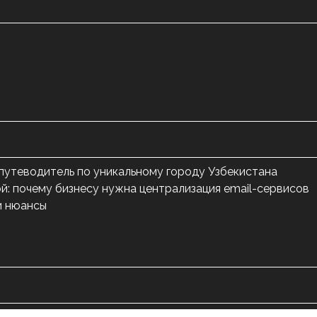
 путеводитель по уникальному городу Узбекистана
й: почему бизнесу нужна централизация email-сервисов
и нюансы