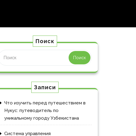
Поиск
Поиск
Записи
Что изучить перед путешествием в
Нукус: путеводитель по
уникальному городу Узбекистана
Система управления