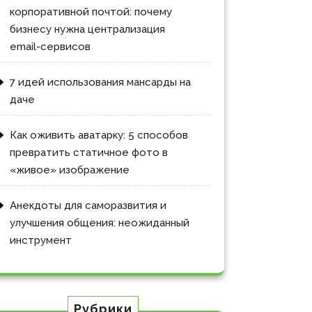
корпоративной почтой: почему
бизнесу нужна централизация
email-сервисов
7 идей использования мансарды на
даче
Как оживить аватарку: 5 способов
превратить статичное фото в
«живое» изображение
Анекдоты для саморазвития и
улучшения общения: неожиданный
инструмент
Рубрики