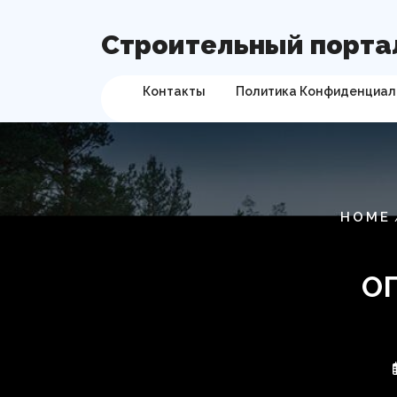
Перейти
к
Строительный порта
содержимому
Контакты
Политика Конфиденциал
HOME
О