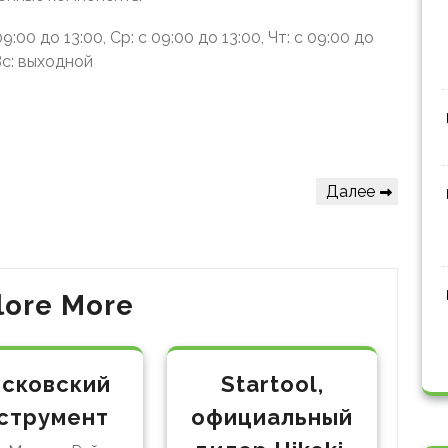
9:00 до 13:00, Ср: с 09:00 до 13:00, Чт: с 09:00 до
 Вс: выходной
Следующая
Далее
запись
lore More
сковский
Startool,
струмент
официальный