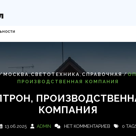
л
ьности
/
,
,
/
МОСКВА
СВЕТОТЕХНИКА
СПРАВОЧНАЯ
ОП
ПРОИЗВОДСТВЕННАЯ КОМПАНИЯ
ПТРОН, ПРОИЗВОДСТВЕНН
КОМПАНИЯ
13.06.2025
ADMIN
НЕТ КОММЕНТАРИЕВ
0 TAG