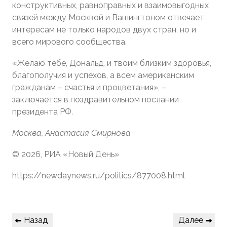
конструктивных, равноправных и взаимовыгодных
связей между Москвой и Вашингтоном отвечает
интересам не только народов двух стран, но и
всего мирового сообщества.
«Желаю тебе, Дональд, и твоим близким здоровья,
благополучия и успехов, а всем американским
гражданам – счастья и процветания», –
заключается в поздравительном послании
президента РФ.
Москва, Анастасия Смирнова
© 2026, РИА «Новый День»
https://newdaynews.ru/politics/877008.html
Навигация
Предыдущая
Следующая
Назад
Далее