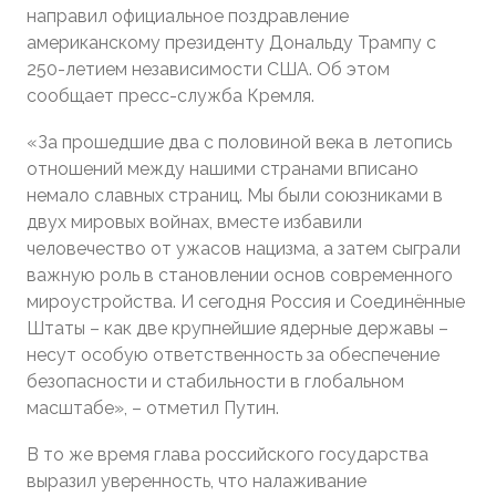
направил официальное поздравление
американскому президенту Дональду Трампу с
250-летием независимости США. Об этом
сообщает пресс-служба Кремля.
«За прошедшие два с половиной века в летопись
отношений между нашими странами вписано
немало славных страниц. Мы были союзниками в
двух мировых войнах, вместе избавили
человечество от ужасов нацизма, а затем сыграли
важную роль в становлении основ современного
мироустройства. И сегодня Россия и Соединённые
Штаты – как две крупнейшие ядерные державы –
несут особую ответственность за обеспечение
безопасности и стабильности в глобальном
масштабе», – отметил Путин.
В то же время глава российского государства
выразил уверенность, что налаживание