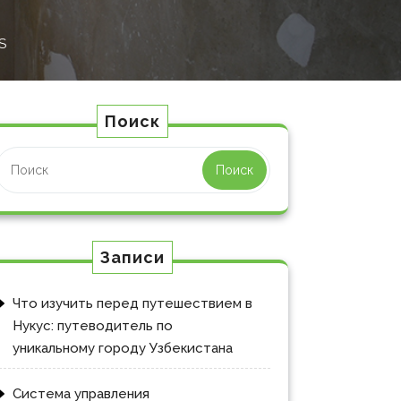
S
Поиск
Поиск
Записи
Что изучить перед путешествием в
Нукус: путеводитель по
уникальному городу Узбекистана
Система управления