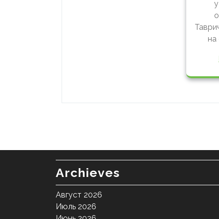
у
о
Таври
на
Archieves
Август 2026
Июль 2026
Июнь 2026