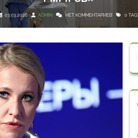
03.03.2026
ADMIN
НЕТ КОММЕНТАРИЕВ
0 TAG