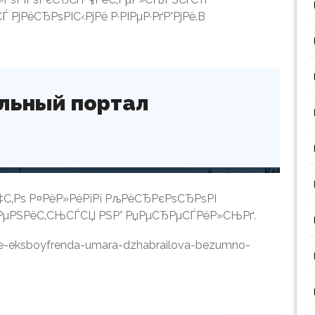
РјРёСЂРѕРІС‹РјРё Р·РІРµР·РґР°РјРё.В
, С‡С‚Рѕ Р¤РёР»РёРїРї РљРёСЂРєРѕСЂРѕРІ
¶РµРЅРёС‚СЊСЃСЏ РЅР° РџРµСЂРµСЃРёР»СЊРґ.
ee-eksboyfrenda-umara-dzhabrailova-bezumno-