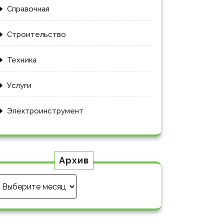
Справочная
Строительство
Техника
Услуги
Электроинструмент
Архив
Архив