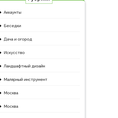
Аккаунты
Беседки
Дача и огород
Искусство
Ландшафтный дизайн
Малярный инструмент
Москва
Москва