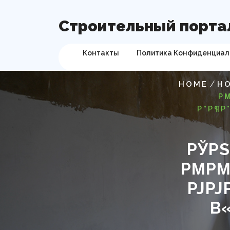
Перейти
к
Строительный порта
содержимому
Контакты
Политика Конфиденциал
/
HOME
Н
Р
Р”Р¶Р
РЎРЅ
РΜРΜ
РЈРЈ
В«