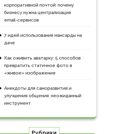
корпоративной почтой: почему
бизнесу нужна централизация
email-сервисов
7 идей использования мансарды на
даче
Как оживить аватарку: 5 способов
превратить статичное фото в
«живое» изображение
Анекдоты для саморазвития и
улучшения общения: неожиданный
инструмент
Рубрики