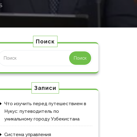
S
Поиск
Поиск
Записи
Что изучить перед путешествием в
Нукус: путеводитель по
уникальному городу Узбекистана
Система управления