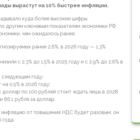
ады вырастут на 10% быстрее инфляции.
ладывало куда более высокие цифры.
по другим ключевым показателям экономики РФ,
ономики, чем ожидалось ранее:
нозируемых ранее 2,6%, в 2026 году — 1,3%
или с 2,3% до 1,5% в 2025 году и с 2,9% до 2,6% в
в следующем году;
на 0,5% в 2026 году;
 доллар по 100 рублей стоит ждать лишь в 2028
 86,1 рубля за доллар.
а инфляцию от повышения НДС будет разовым, он
6 года.