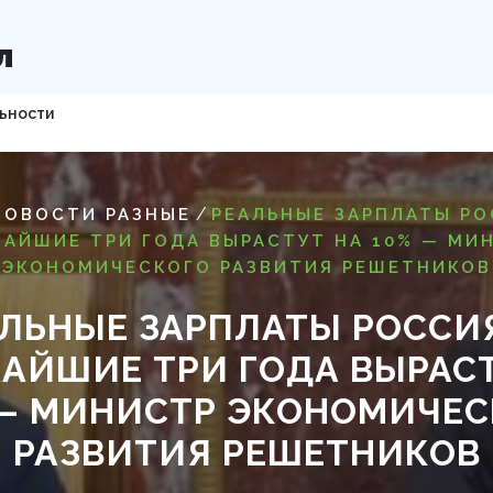
л
ьности
/
НОВОСТИ РАЗНЫЕ
РЕАЛЬНЫЕ ЗАРПЛАТЫ РО
АЙШИЕ ТРИ ГОДА ВЫРАСТУТ НА 10% — МИ
ЭКОНОМИЧЕСКОГО РАЗВИТИЯ РЕШЕТНИКОВ
ЛЬНЫЕ ЗАРПЛАТЫ РОССИ
АЙШИЕ ТРИ ГОДА ВЫРАСТ
 — МИНИСТР ЭКОНОМИЧЕС
РАЗВИТИЯ РЕШЕТНИКОВ