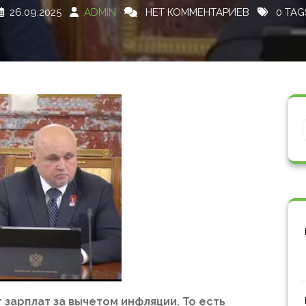
26.09.2025
ADMIN
НЕТ КОММЕНТАРИЕВ
0 TAG
 зарплат за вычетом инфляции. То есть