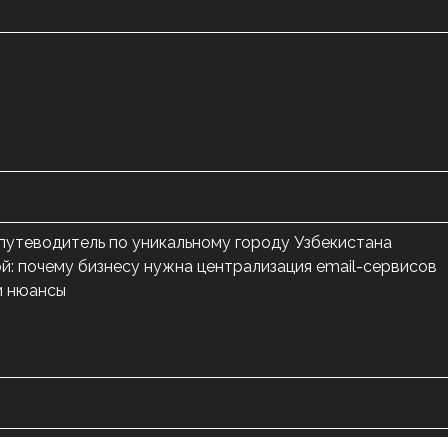
 путеводитель по уникальному городу Узбекистана
й: почему бизнесу нужна централизация email-сервисов
и нюансы