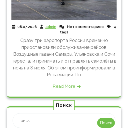
08.07.2026
admin
Нет комментариев
4
tags
Сразу три аэропорта России временно
приостановили обслуживание рейсов
Воздушные гавани Самары, Ульяновска и Сочи
перестали принимать и отправлять самолёты в
ночь на 8 июля. Об этом проинформировали в
Росавиации. По
Read More
Поиск
Поиск