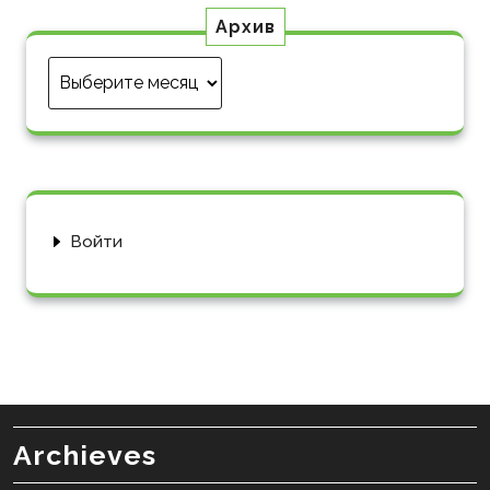
Архив
Архив
Войти
Archieves