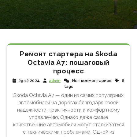
Ремонт стартера на Skoda
Octavia A7: пошаговый
процесс
29.12.2024
admin
Нет комментариев
8
tags
Skoda Octavia A7 — один из самых популярных
автомобилей на дорогах благодаря своей
надежности, практичности и комфортному
управлению. Однако даже самые
качественные автомобили могут сталкиваться
с техническими проблемами. Одной из