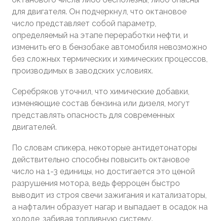
для двигателя. Он подчеркнул, что октановое
число представляет собой параметр,
определяемый на этапе переработки нефти, и
изменить его в бензобаке автомобиля невозможно
без сложных термических и химических процессов,
производимых в заводских условиях.
Серебряков уточнил, что химические добавки,
изменяющие состав бензина или дизеля, могут
представлять опасность для современных
двигателей.
По словам спикера, некоторые антидетонаторы
действительно способны повысить октановое
число на 1-3 единицы, но достигается это ценой
разрушения мотора, ведь ферроцен быстро
выводит из строя свечи зажигания и катализаторы,
а нафталин образует нагар и выпадает в осадок на
холоде, забивая топливную систему.