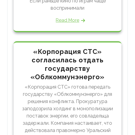
Если раньше кино по играм чаще
воспринимали
Read More
«Корпорация СТС»
согласилась отдать
государству
«Облкоммунэнерго»
«Корпорация СТС» готова передать
государству «Облкоммунэнерго» для
решения конфликта. Прокуратура
заподозрила холдинг в монополизации
поставок энергии, его совладельца
задержали. Компания настаивает, что
действовала правомерно Уральский