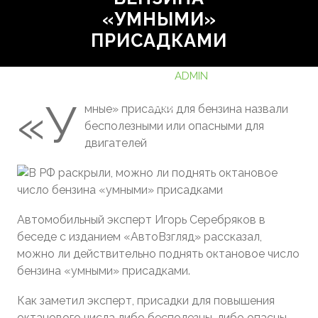
«УМНЫМИ»
ПРИСАДКАМИ
09.07.2026
ADMIN
НЕТ КОММЕНТАРИЕВ
2
«У
TAGS
мные» присадки для бензина назвали
бесполезными или опасными для
двигателей
Автомобильный эксперт Игорь Серебряков в
беседе с изданием «АвтоВзгляд» рассказал,
можно ли действительно поднять октановое число
бензина «умными» присадками.
Как заметил эксперт, присадки для повышения
октанового числа либо бесполезны, либо опасны