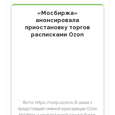
«Мосбиржа»
анонсировала
приостановку торгов
расписками Ozon
Фото: https://corp.ozon.ru В связи с
предстоящей сменой юрисдикции Ozon
Holdings и конвертацией ценных бумаг,