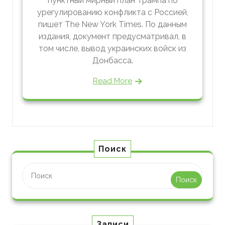
пунктный мирный план Трампа по
урегулированию конфликта с Россией,
пишет The New York Times. По данным
издания, документ предусматривал, в
том числе, вывод украинских войск из
Донбасса.
Read More
Поиск
Поиск
Записи