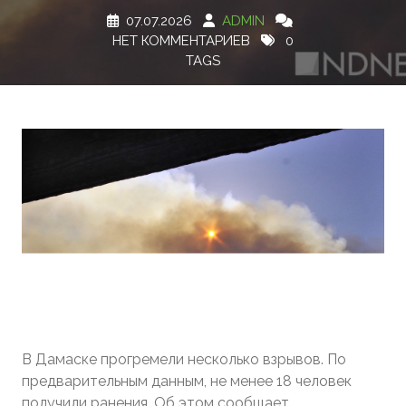
07.07.2026
ADMIN
НЕТ КОММЕНТАРИЕВ
0
TAGS
В Дамаске прогремели несколько взрывов. По
предварительным данным, не менее 18 человек
получили ранения. Об этом сообщает