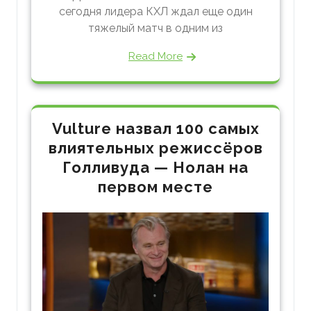
сегодня лидера КХЛ ждал еще один
тяжелый матч в одним из
Read More
Vulture назвал 100 самых
влиятельных режиссёров
Голливуда — Нолан на
первом месте