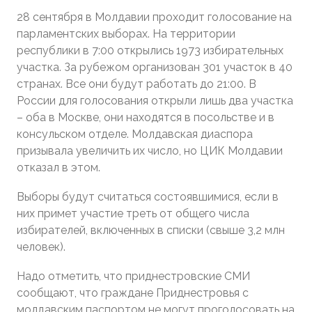
28 сентября в Молдавии проходит голосование на
парламентских выборах. На территории
республики в 7:00 открылись 1973 избирательных
участка. За рубежом организован 301 участок в 40
странах. Все они будут работать до 21:00. В
России для голосования открыли лишь два участка
– оба в Москве, они находятся в посольстве и в
консульском отделе. Молдавская диаспора
призывала увеличить их число, но ЦИК Молдавии
отказал в этом.
Выборы будут считаться состоявшимися, если в
них примет участие треть от общего числа
избирателей, включенных в списки (свыше 3,2 млн
человек).
Надо отметить, что приднестровские СМИ
сообщают, что граждане Приднестровья с
молдавским паспортом не могут проголосовать на