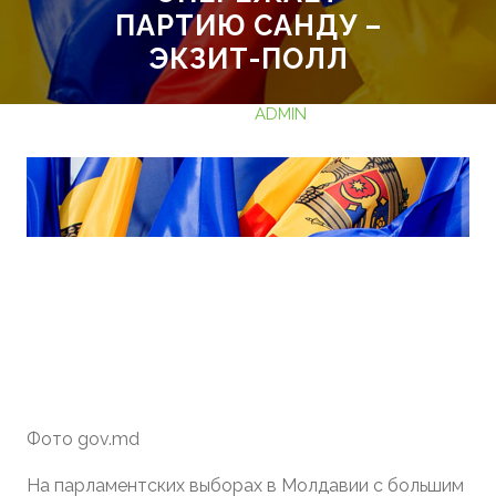
ПАРТИЮ САНДУ –
ЭКЗИТ-ПОЛЛ
29.09.2025
ADMIN
НЕТ
КОММЕНТАРИЕВ
0 TAGS
Фото gov.md
На парламентских выборах в Молдавии с большим