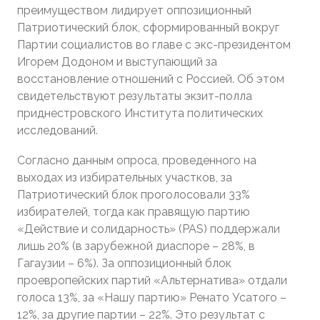
преимуществом лидирует оппозиционный
Патриотический блок, сформированный вокруг
Партии социалистов во главе с экс-президентом
Игорем Додоном и выступающий за
восстановление отношений с Россией. Об этом
свидетельствуют результаты экзит-полла
приднестровского Института политических
исследований.
Согласно данным опроса, проведенного на
выходах из избирательных участков, за
Патриотический блок проголосовали 33%
избирателей, тогда как правящую партию
«Действие и солидарность» (PAS) поддержали
лишь 20% (в зарубежной диаспоре – 28%, в
Гагаузии – 6%). За оппозиционный блок
проевропейских партий «Альтернатива» отдали
голоса 13%, за «Нашу партию» Ренато Усатого –
12%, за другие партии – 22%. Это результат с