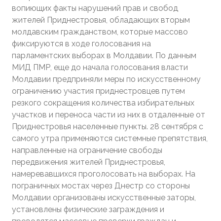
вопиющих факты нарушений прав и свобод
жителей Приднестровья, обладающих вторым
молдавским гражданством, которые массово
фиксируются в ходе голосования на
парламентских выборах в Молдавии. По данным
МИД ПМР, еще до начала голосования власти
Молдавии предприняли меры по искусственному
ограничению участия приднестровцев путем
резкого сокращения количества избирательных
участков и переноса части из них в отдаленные от
Приднестровья населенные пункты. 28 сентября с
самого утра применяются системные препятствия,
направленные на ограничение свободы
передвижения жителей Приднестровья,
намеревавшихся проголосовать на выборах. На
пограничных мостах через Днестр со стороны
Молдавии организованы искусственные заторы,
установлены физические заграждения и