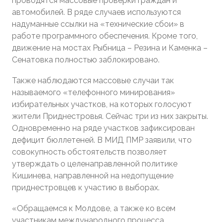
проводятся массовые проверки граждан и
автомобилей. В ряде случаев используются
надуманные ссылки на «технические сбои» в
работе программного обеспечения. Кроме того,
движение на мостах Рыбница – Резина и Каменка –
Сенатовка полностью заблокировано.
Также наблюдаются массовые случаи так
называемого «телефонного минирования»
избирательных участков, на которых голосуют
жители Приднестровья. Сейчас три из них закрыты.
Одновременно на ряде участков зафиксирован
дефицит бюллетеней. В МИД ПМР заявили, что
совокупность обстоятельств позволяет
утверждать о целенаправленной политике
Кишинева, направленной на недопущение
приднестровцев к участию в выборах.
«Обращаемся к Молдове, а также ко всем
участникам международного процесса