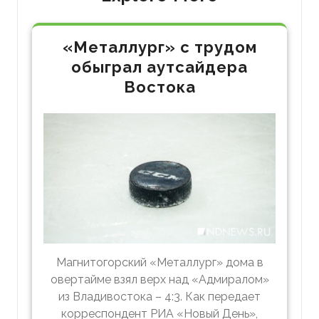
«Металлург» с трудом
обыграл аутсайдера
Востока
Магнитогорский «Металлург» дома в
овертайме взял верх над «Адмиралом»
из Владивостока – 4:3. Как передает
корреспондент РИА «Новый День»,