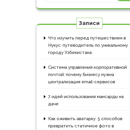
Записи
Что изучить перед путешествием в
Нукус: путеводитель по уникальному
городу Узбекистана
Система управления корпоративной
почтой: почему бизнесу нужна
централизация email-сервисов
7 идей использования мансарды на
даче
Как оживить аватарку: 5 способов
превратить статичное фото в