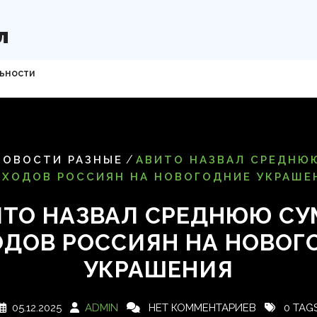
л
ьности
/
НОВОСТИ РАЗНЫЕ
АВИТО НАЗВАЛ СРЕДНЮ
СХОДОВ РОССИЯН НА НОВОГОДНИЕ УКРАШЕ
ИТО НАЗВАЛ СРЕДНЮЮ СУ
ОДОВ РОССИЯН НА НОВОГ
УКРАШЕНИЯ
05.12.2025
ADMIN
НЕТ КОММЕНТАРИЕВ
0 TAG