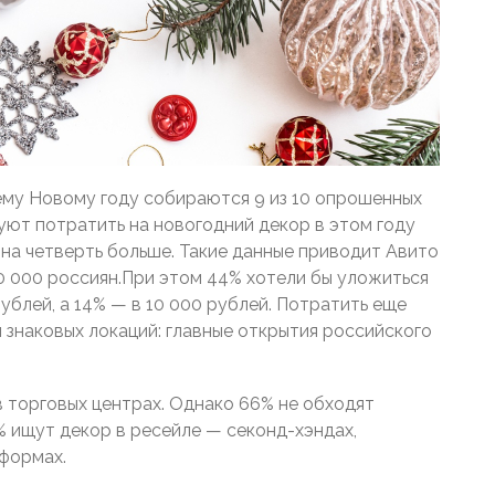
щему Новому году собираются 9 из 10 опрошенных
уют потратить на новогодний декор в этом году
на четверть больше. Такие данные приводит Авито
0 000 россиян.При этом 44% хотели бы уложиться
рублей, а 14% — в 10 000 рублей. Потратить еще
 знаковых локаций: главные открытия российского
 торговых центрах. Однако 66% не обходят
% ищут декор в ресейле — секонд-хэндах,
формах.