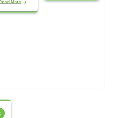
Read More
к