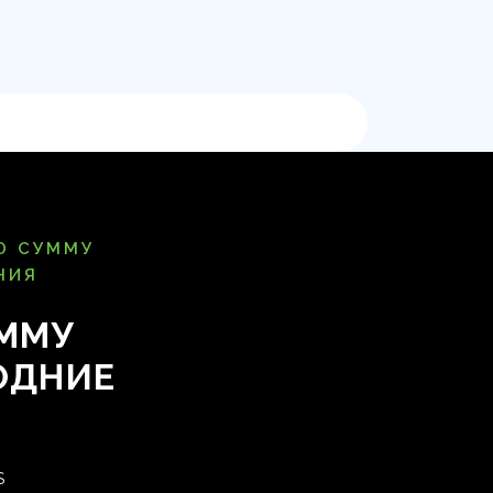
Ю СУММУ
НИЯ
ММУ
ОДНИЕ
S