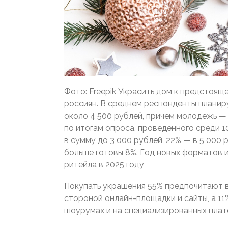
Фото: Freepik Украсить дом к предстоя
россиян. В среднем респонденты планир
около 4 500 рублей, причем молодежь — 
по итогам опроса, проведенного среди 1
в сумму до 3 000 рублей, 22% — в 5 000 
больше готовы 8%. Год новых форматов и
ритейла в 2025 году
Покупать украшения 55% предпочитают в
стороной онлайн-площадки и сайты, а 11
шоурумах и на специализированных плат