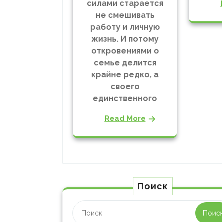
силами старается
не смешивать
работу и личную
жизнь. И потому
откровениями о
семье делится
крайне редко, а
своего
единственного
Read More
Поиск
Поис